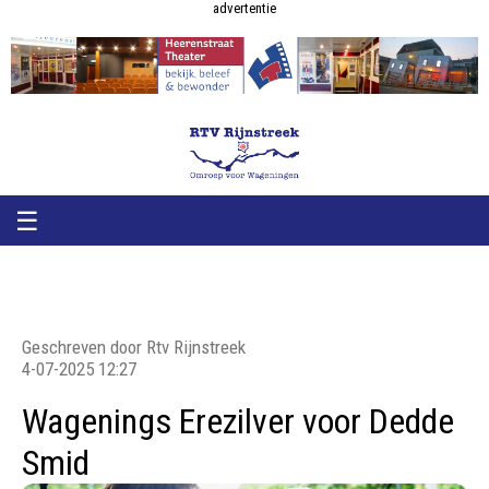
RTV
RTV
advertentie
Rijnstreek
Rijnstreek
☰
Geschreven door Rtv Rijnstreek
4-07-2025 12:27
Wagenings Erezilver voor Dedde
Smid