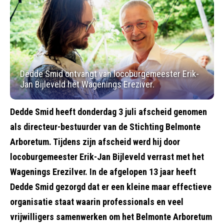
Dedde Smid ontvangt van locoburgemeester Erik-
Jan Bijleveld het Wagenings Ereziver.
Dedde Smid heeft donderdag 3 juli afscheid genomen
als directeur-bestuurder van de Stichting Belmonte
Arboretum. Tijdens zijn afscheid werd hij door
locoburgemeester Erik-Jan Bijleveld verrast met het
Wagenings Erezilver. In de afgelopen 13 jaar heeft
Dedde Smid gezorgd dat er een kleine maar effectieve
organisatie staat waarin professionals en veel
vrijwilligers samenwerken om het Belmonte Arboretum