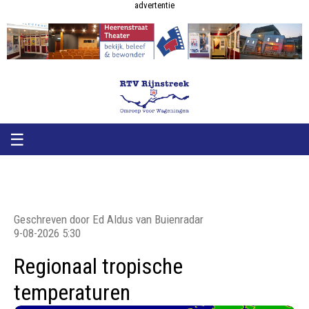
RTV
RTV
advertentie
Rijnstreek
Rijnstreek
☰
Geschreven door Ed Aldus van Buienradar
9-08-2026 5:30
Regionaal tropische
temperaturen