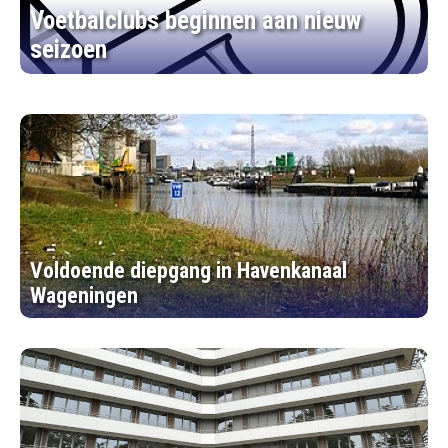
Voetbalclubs beginnen aan nieuw
seizoen
Voldoende diepgang in Havenkanaal
Wageningen