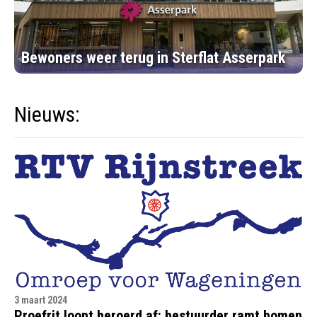
Bewoners weer terug in Sterflat Asserpark
Nieuws:
3 maart 2024
Proefrit loopt beroerd af: bestuurder ramt bomen