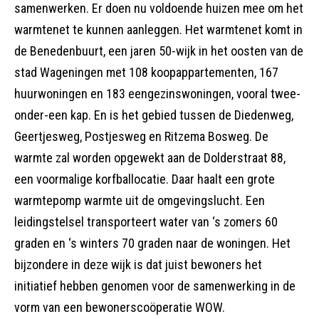
samenwerken. Er doen nu voldoende huizen mee om het
warmtenet te kunnen aanleggen. Het warmtenet komt in
de Benedenbuurt, een jaren 50-wijk in het oosten van de
stad Wageningen met 108 koopappartementen, 167
huurwoningen en 183 eengezinswoningen, vooral twee-
onder-een kap. En is het gebied tussen de Diedenweg,
Geertjesweg, Postjesweg en Ritzema Bosweg. De
warmte zal worden opgewekt aan de Dolderstraat 88,
een voormalige korfballocatie. Daar haalt een grote
warmtepomp warmte uit de omgevingslucht. Een
leidingstelsel transporteert water van ‘s zomers 60
graden en ‘s winters 70 graden naar de woningen. Het
bijzondere in deze wijk is dat juist bewoners het
initiatief hebben genomen voor de samenwerking in de
vorm van een bewonerscoöperatie WOW.