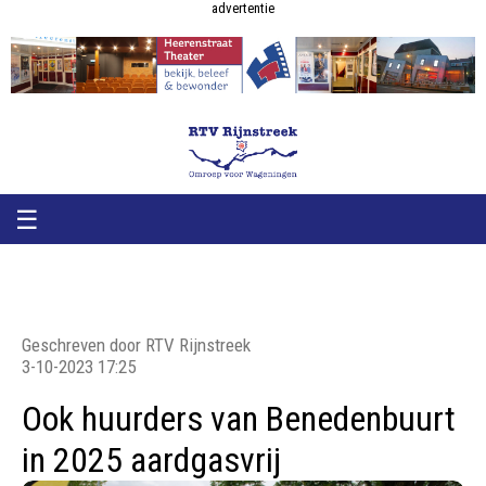
RTV
RTV
advertentie
Rijnstreek
Rijnstreek
☰
Geschreven door RTV Rijnstreek
3-10-2023 17:25
Ook huurders van Benedenbuurt
in 2025 aardgasvrij