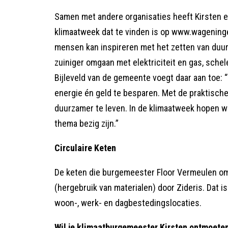
Samen met andere organisaties heeft Kirsten 
klimaatweek dat te vinden is op www.wageninge
mensen kan inspireren met het zetten van duu
zuiniger omgaan met elektriciteit en gas, sche
Bijleveld van de gemeente voegt daar aan toe:
energie én geld te besparen. Met de praktische
duurzamer te leven. In de klimaatweek hopen we
thema bezig zijn.”
Circulaire Keten
De keten die burgemeester Floor Vermeulen omha
(hergebruik van materialen) door Zideris. Dat i
woon-, werk- en dagbestedingslocaties.
Wil je klimaatburgemeester Kirsten ontmoeten