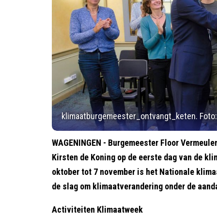
klimaatburgemeester_ontvangt_keten. Fot
WAGENINGEN - Burgemeester Floor Vermeulen
Kirsten de Koning op de eerste dag van de kl
oktober tot 7 november is het Nationale klim
de slag om klimaatverandering onder de aanda
Activiteiten Klimaatweek