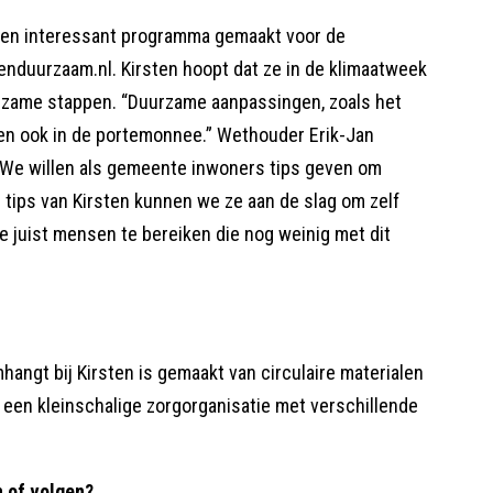
een interessant programma gemaakt voor de
nduurzaam.nl. Kirsten hoopt dat ze in de klimaatweek
rzame stappen. “Duurzame aanpassingen, zoals het
len ook in de portemonnee.” Wethouder Erik-Jan
 “We willen als gemeente inwoners tips geven om
 tips van Kirsten kunnen we ze aan de slag om zelf
 juist mensen te bereiken die nog weinig met dit
ngt bij Kirsten is gemaakt van circulaire materialen
s een kleinschalige zorgorganisatie met verschillende
 of volgen?