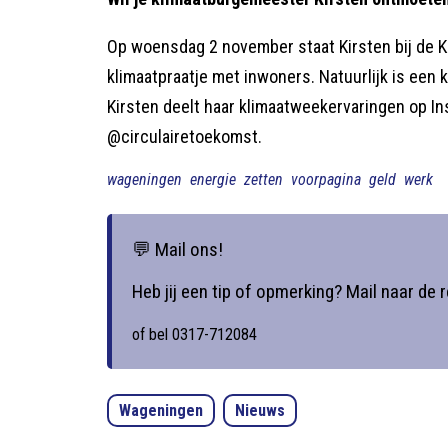
Op woensdag 2 november staat Kirsten bij de 
klimaatpraatje met inwoners. Natuurlijk is een
Kirsten deelt haar klimaatweekervaringen op I
@circulairetoekomst.
wageningen
energie
zetten
voorpagina
geld
werk
💬 Mail ons!
Heb jij een tip of opmerking? Mail naar de 
of bel 0317-712084
Wageningen
Nieuws