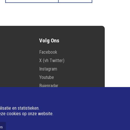
Volg Ons
Facebook
X (vh Twitter)
Instagram
Youtube
Buienradar
E-mail
satie en statistieken.
deze cookies op onze website.
Ned.nl
es