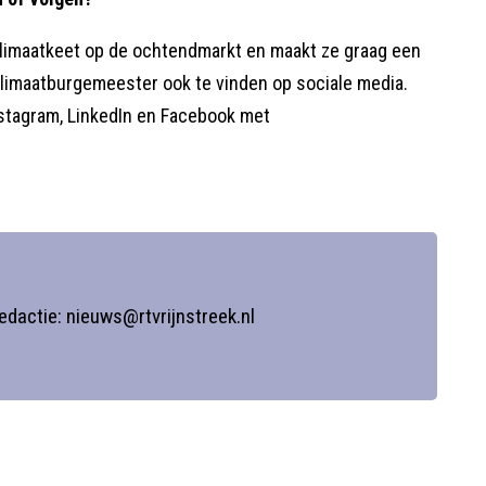
Klimaatkeet op de ochtendmarkt en maakt ze graag een
 klimaatburgemeester ook te vinden op sociale media.
nstagram, LinkedIn en Facebook met
redactie: nieuws@rtvrijnstreek.nl