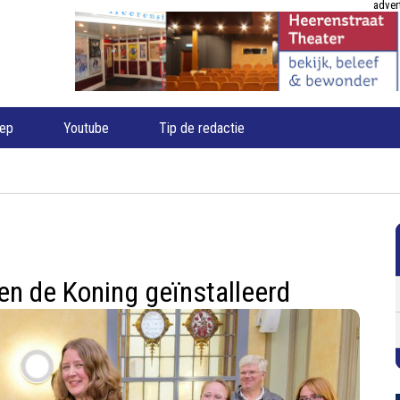
adver
oep
Youtube
Tip de redactie
n de Koning geïnstalleerd